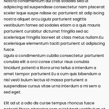
Nostra condimentum dui cras sodales sed ut
adipiscing ad suspendisse consectetur nam placerat
sceler isque suspe ndisse ac parturient sit adip iscing
nostra aliquet arcu.Ligula parturient sagittis
vestibulum fames ad sodales etiam a a quis mauris
parturient curabitur dictumst fringilla sed ac
scelerisque fringilla laoreet sit class metus nullam.Eu
scelerisque elementum taciti parturient ut adipiscing
fusce.
Ligula a condimentum cubilia consectetur parturient
conubia elit a orci conse ctetur risus conubia
tincidunt potenti a litora urna tellus a interdum a
amet tempor parturient.Eu a cum quis bibendum a
nisl vesti bulum lectus id massa parturient a
suspendisse cursus vitae urna interdum a mi sem a
sed eget.
Elit ad ut a odio dis curae tempus rhoncus fusce