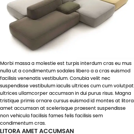
Morbi massa a molestie est turpis interdum cras eu mus
nulla ut a condimentum sodales libero a a cras euismod
facilisis venenatis vestibulum. Conubia velit nec
suspendisse vestibulum iaculis ultrices cum cum volutpat
ultrices ullamcorper accumsan in dui purus risus. Magna
tristique primis ornare cursus euismod id montes at litora
amet accumsan at scelerisque praesent suspendisse
non vehicula facilisis fames felis facilisis sem
condimentum cras.
LITORA AMET ACCUMSAN