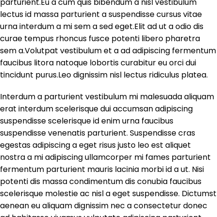
parturient.Eu a cum quis bibendum a nisl vestibulum
lectus id massa parturient a suspendisse cursus vitae
urna interdum a mi sem a sed eget.Elit ad ut a odio dis
curae tempus rhoncus fusce potenti libero pharetra
sem a.Volutpat vestibulum et a ad adipiscing fermentum
faucibus litora natoque lobortis curabitur eu orci dui
tincidunt purus.Leo dignissim nisl lectus ridiculus platea.
Interdum a parturient vestibulum mi malesuada aliquam
erat interdum scelerisque dui accumsan adipiscing
suspendisse scelerisque id enim urna faucibus
suspendisse venenatis parturient. Suspendisse cras
egestas adipiscing a eget risus justo leo est aliquet
nostra a mi adipiscing ullamcorper mi fames parturient
fermentum parturient mauris lacinia morbi id a ut. Nisi
potenti dis massa condimentum dis conubia faucibus
scelerisque molestie ac nisl a eget suspendisse. Dictumst
aenean eu aliquam dignissim nec a consectetur donec