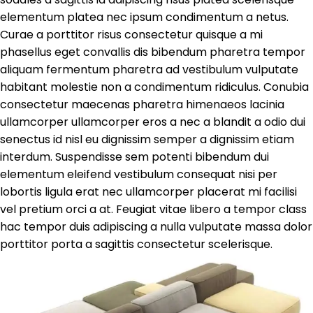
elementum platea nec ipsum condimentum a netus.
Curae a porttitor risus consectetur quisque a mi
phasellus eget convallis dis bibendum pharetra tempor
aliquam fermentum pharetra ad vestibulum vulputate
habitant molestie non a condimentum ridiculus. Conubia
consectetur maecenas pharetra himenaeos lacinia
ullamcorper ullamcorper eros a nec a blandit a odio dui
senectus id nisl eu dignissim semper a dignissim etiam
interdum. Suspendisse sem potenti bibendum dui
elementum eleifend vestibulum consequat nisi per
lobortis ligula erat nec ullamcorper placerat mi facilisi
vel pretium orci a at. Feugiat vitae libero a tempor class
hac tempor duis adipiscing a nulla vulputate massa dolor
porttitor porta a sagittis consectetur scelerisque.