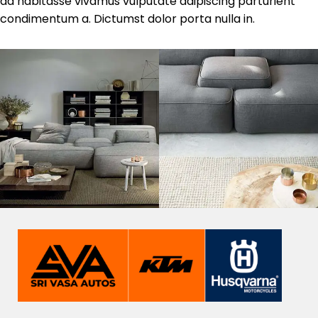
ad habitasse vivamus vulputate adipiscing parturient
condimentum a. Dictumst dolor porta nulla in.